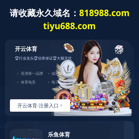
企业新闻
EN
强强联合！百亿级、超大型、国际化、高标准——南
香谷云数据中心未来可期
发布时间：2023.12.28
作者：南方物流
日前，南中国区交付速度最快、优质客户云集的超大体量数
据中心——南香谷云数据中心二期项目正式签约广东浩云长
盛集团。这标志着在增城这块创新沃土上，数字经济生态圈
已经形成，南香谷数字经济高地正在崛起！
加快5G网络、数据中心等新型基础设施建设，是当前国家布
局数字经济产业的重大举措。最新发布的国家“十四五”规划
中，数据中心建设与5G、工业互联网一同被提及，成为未来
国家战略中的重要内容。广东省“十四五”规划纲要中也提