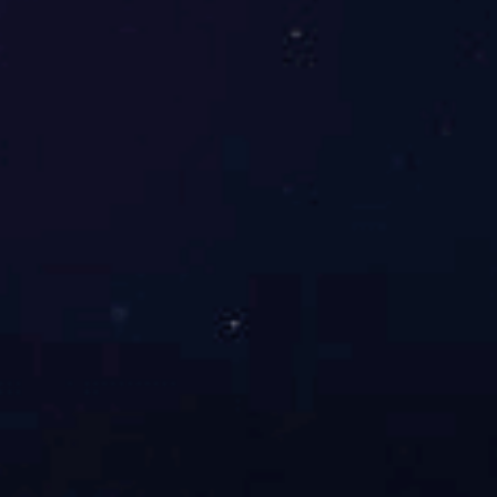
键一步，也是促进区域经济结构转型升级的关键一步。当
前，广州市正在全力建设广州人工智能与数字经济试验区。
作为广州新一代信息技术产业高地，增城将以南香谷云数据
中心建设为契机，重点布局建设信创产业、数字经济等新兴
产业，集聚信创服务器制造、信创云服务等软硬件企业，推
动我区云计算、大数据、信息安全等产业互联，进一步加速
信息化与工业化融合，培育经济发展新动能。”
作为广州市、增城区重点项目，南香谷云数据中心分三期进
行建设。项目计划总建筑面积约60万平方米，建设IDC机柜近
5万个，并配备建设3个变电站，为粤港澳大湾区的党政、金
融、教育、医疗等用户提供数据存储、计算、分析等服务。
其中，一期项目建筑面积超20万平方米，建设IDC机柜1.5万
个；二期项目建筑面积30万平方米，建设IDC机柜2.2万个；
三期项目建筑面积14万平方米，建设IDC机柜逾1.2万个。
项目交付能力极强，目前，一期项目已全面封顶并陆续投入
使用，二期、三期项目紧密推进中，将广泛利用行业内最先