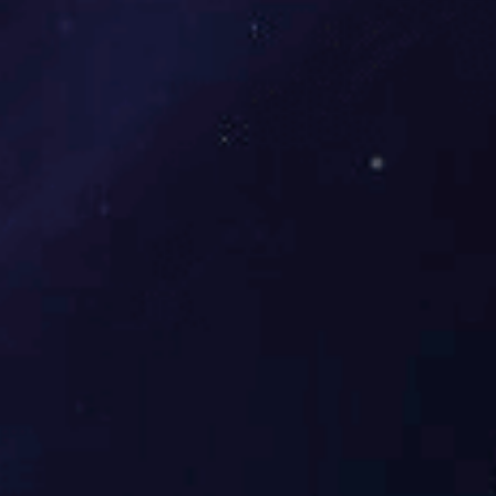
数据中心将在促进粤港澳大湾区产业升级、赋能广州数字经
济产业链升级上完成前瞻布局，为即将到来的5G、智能经
济、万物互联等打好基础。
《广东省5G基站和数据中心总体布局规划》中明确提出“两核
九中心”的布局与规划，其中，“两核”指广州和深圳，它们承
载的是边缘场景的应用和低延时的应用，比如说远程医疗、
金融证券、车联网、工业互联网等，这些是未来整个数字经
济发展最重要的应用，由广州像南香谷这样的云数据中心来
承载，对发挥“两核”的功能定位，将起到非常重要的作用。
超大规模，精心筑巢引凤来栖
广州市增城区科工商信局党组书记、局长张文杰在南香谷云
数据中心三期项目奠基仪式上表示：“南香谷云数据中心的建
设，不仅是我区布局数字经济和信息技术应用创新产业的关