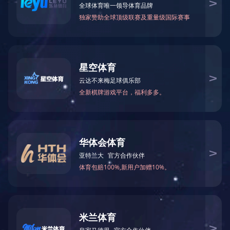
Copyright © 华体在线登录入口-华体（中国） .