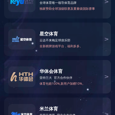
返回
官方微信
Copyright © 华体在线登录入口-华体（中国） .