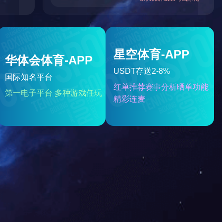
察指导，无锡分公司吴亮总经理陪同参观园区，并就园区目
more
下浙商湖州行”活动
湖州行”活动举行，官金仙董事长作为湖州籍在粤优秀企业家代
more