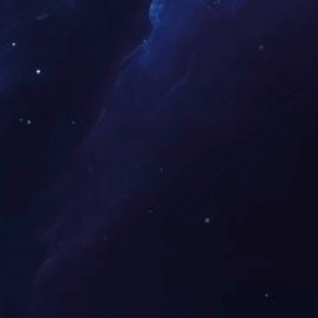
广东田圣数据科技产业园A、B栋及配套变电楼
2020.10.20
2
3
4
5
6
7
8
9
10
...