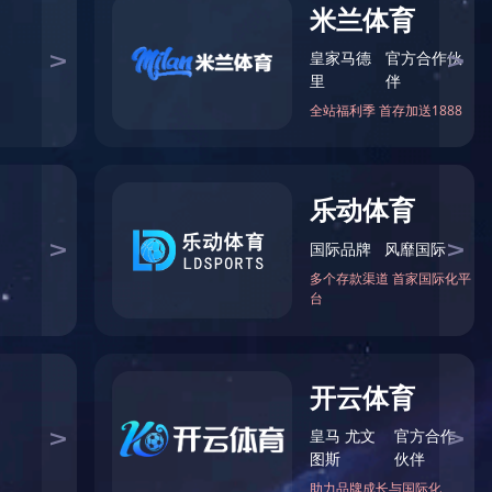
more
H、J、K栋水土保持设施验收情况的公
验收情况的公示
more