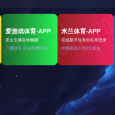
官金仙董事长视察无锡园区
10月15日下午，官金仙董事长携集团总部领导团队莅临无锡园区进行视
前的发展状况、入驻企业构成情况及面临的问题等进行了汇报。
2020.10.20
官金仙董事长作为在粤浙商代表参加“2020·天
10月14日，由浙江省工商联、湖州市政府联合主办的“2020·天下浙商
表、广东省湖州商会会长受邀参加活动
2020.10.16