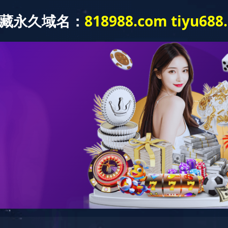
华体在线登录入口-华体（中国）
我们
新
企业新闻
CORPORATE NEWS
南香谷云数据中心三期项目开工奠基仪式隆重
12月2日，南香谷云数据中心三期项目开工奠基仪式在广州增城区宁西街