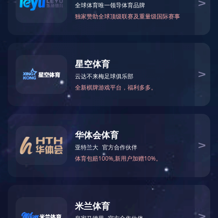
性独特作用，始终把社会效益与经济效益作为企业同步发展
的核心，践行责任、奉献和爱心的理念，热心公益，回馈社
会，并鼓励每一位女性员工：要保持拼搏精神，努力修炼内
功，不断迎接挑战，实现自我人生价值。
广州市黄埔区女性人才发展促进会是黄埔区社会各行业优秀
女性自愿组成的联合性的非营利性社会团体，旨在发现、培
养、推荐妇女人才，努力提高各界优秀女性的思想政治素
质、业务素质和领导艺术，促进妇女交流发展，关心各界妇
女、儿童身心健康，为广州市黄埔区、广州开发区的物质文
明和精神文明做贡献。
在过去的三年中，促进会在黄埔区委、区政府有关职能部门
和黄埔区妇联的精心指导下，在社会各界及会员的大力支持
下，紧紧围绕广州市实现老城市新活力，充分发挥会员与政
府间的桥梁纽带作用，促进女性人才队伍的发展壮大，为推
动广州市和黄埔区物质文明和精神文明发展，引领各项工作
全面出新出彩贡献巾帼力量。