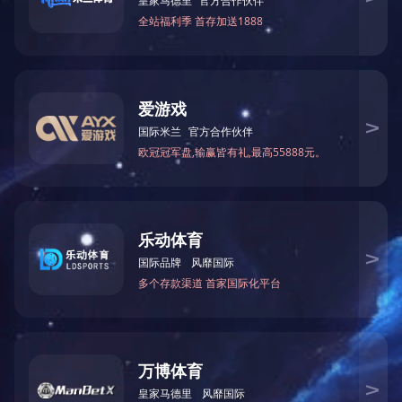
知名度和拓展国际企业合作开辟了重要的网络宣传途径。
本次官网改版后网站地址不变：//krokodilepear.com；官网
运作期间，如果您有什么意见和建议请在官网或者微信平台
留言，我们将及时优化更新。
分享到：
上一篇：
德清电视台将播出“官金仙：纵横30年 她一步步闯出物流新
天地”
下一篇：
广东南方物流集团物流园再度荣获“2019年度优秀物流园区”
返回